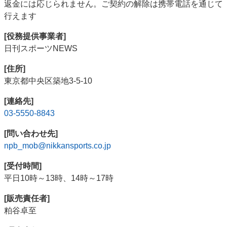
返金には応じられません。ご契約の解除は携帯電話を通じて
行えます
[役務提供事業者]
日刊スポーツNEWS
[住所]
東京都中央区築地3-5-10
[連絡先]
03-5550-8843
[問い合わせ先]
npb_mob@nikkansports.co.jp
[受付時間]
平日10時～13時、14時～17時
[販売責任者]
粕谷卓至